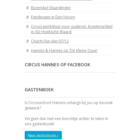
Burendag Vlaardingen
Fietslessen in Den Hoorn
Circus workshop voor ouderen: krantenartikel
in AD Hoeksche Waard
Charity fun-day 07/12
Hannes & Hannes op ‘De Kleine Oase’
CIRCUS HANNES OP FACEBOOK
GASTENBOEK
Is Circusschool Hannes onlangs bij jou op bezoek
geweest?
Vergeet dan niet een berichtje achter te laten in
ons gastenboek!
Naar gastenboek »