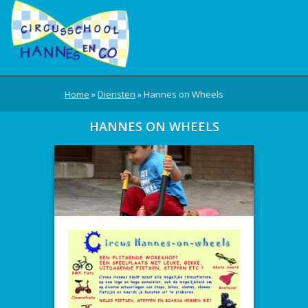
Home
»
Diensten
»
Hannes on Wheels
HANNES ON WHEELS