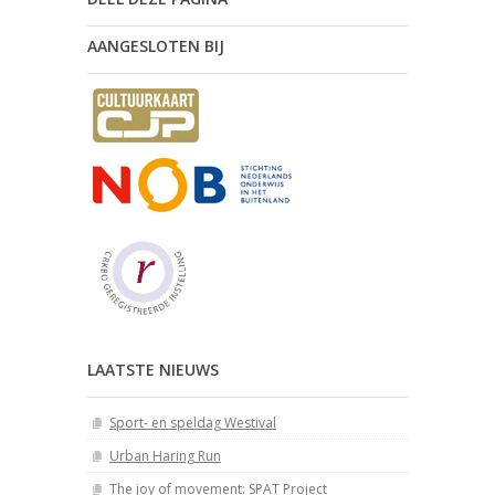
AANGESLOTEN BIJ
LAATSTE NIEUWS
Sport- en speldag Westival
Urban Haring Run
The joy of movement: SPAT Project