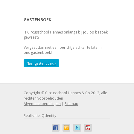
GASTENBOEK
Is Circusschool Hannes onlangs bij jou op bezoek
geweest?
Vergeet dan niet een berichtje achter te laten in
ons gastenboek!
Naar gastenboek »
Copyright © Circusschool Hannes & Co 2012, alle
rechten voorbehouden
Algemene bepalingen
|
Sitemap
Realisatie: Qdentity