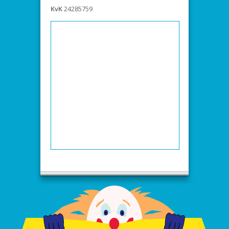
KvK
24285759