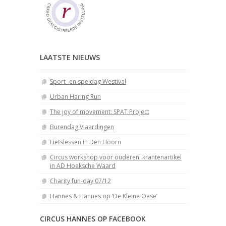
LAATSTE NIEUWS
Sport- en speldag Westival
Urban Haring Run
The joy of movement: SPAT Project
Burendag Vlaardingen
Fietslessen in Den Hoorn
Circus workshop voor ouderen: krantenartikel
in AD Hoeksche Waard
Charity fun-day 07/12
Hannes & Hannes op ‘De Kleine Oase’
CIRCUS HANNES OP FACEBOOK