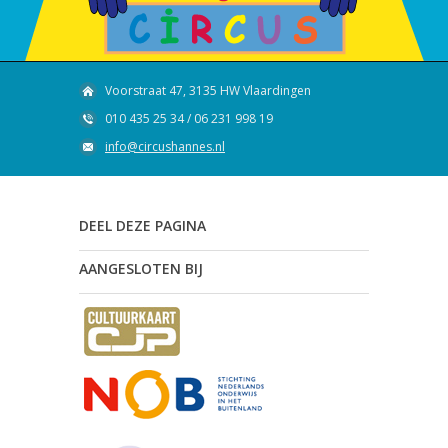
Voorstraat 47, 3135 HW Vlaardingen
010 435 25 34 / 06 231 998 19
info@circushannes.nl
DEEL DEZE PAGINA
AANGESLOTEN BIJ