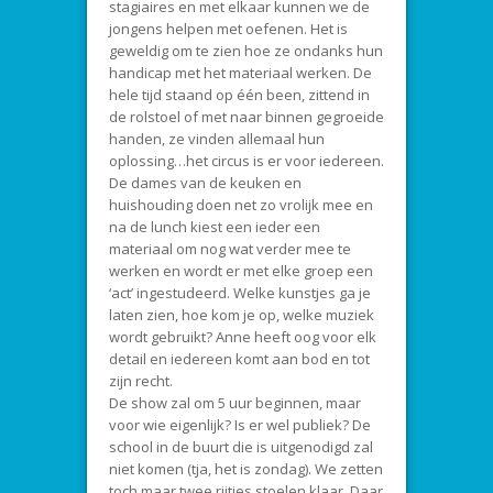
stagiaires en met elkaar kunnen we de
jongens helpen met oefenen. Het is
geweldig om te zien hoe ze ondanks hun
handicap met het materiaal werken. De
hele tijd staand op één been, zittend in
de rolstoel of met naar binnen gegroeide
handen, ze vinden allemaal hun
oplossing…het circus is er voor iedereen.
De dames van de keuken en
huishouding doen net zo vrolijk mee en
na de lunch kiest een ieder een
materiaal om nog wat verder mee te
werken en wordt er met elke groep een
‘act’ ingestudeerd. Welke kunstjes ga je
laten zien, hoe kom je op, welke muziek
wordt gebruikt? Anne heeft oog voor elk
detail en iedereen komt aan bod en tot
zijn recht.
De show zal om 5 uur beginnen, maar
voor wie eigenlijk? Is er wel publiek? De
school in de buurt die is uitgenodigd zal
niet komen (tja, het is zondag). We zetten
toch maar twee rijtjes stoelen klaar. Daar