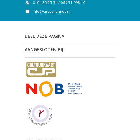
010 435 25 34 / 06 231 998 19
info@circushannes.nl
DEEL DEZE PAGINA
AANGESLOTEN BIJ