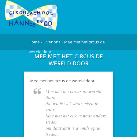
Home
»
Over ons
»
Mee met het circus de
wereld door
MEE MET HET CIRCUS DE
WERELD DOOR
Mee met het circus de wereld door
Mee met het circus de wereld
door,
dat wil ik wel, daar teken ik
voor.
Mee met het circus naar andere
steden
om daar dan ’s avonds op te
treden.