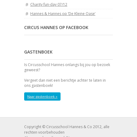
Charity fun-day 07/12
Hannes & Hannes op ‘De Kleine Oase’
CIRCUS HANNES OP FACEBOOK
GASTENBOEK
Is Circusschool Hannes onlangs bij jou op bezoek
geweest?
Vergeet dan niet een berichtje achter te laten in
ons gastenboek!
Naar gastenboek »
Copyright © Circusschool Hannes & Co 2012, alle
rechten voorbehouden