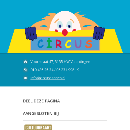
Voorstraat 47, 3135 HW Vlaardingen
010 435 25 34 / 06 231 998 19
info@circushannes.nl
DEEL DEZE PAGINA
AANGESLOTEN BIJ