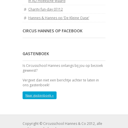
in AD Hoeksche Waard
Charity fun-day 07/12
Hannes & Hannes op ‘De Kleine Oase’
CIRCUS HANNES OP FACEBOOK
GASTENBOEK
Is Circusschool Hannes onlangs bij jou op bezoek
geweest?
Vergeet dan niet een berichtje achter te laten in
ons gastenboek!
Naar gastenboek »
Copyright © Circusschool Hannes & Co 2012, alle