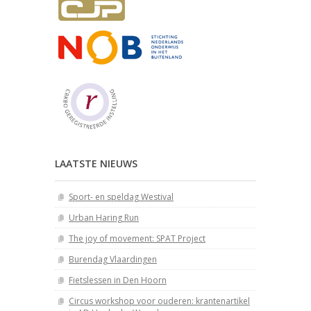
LAATSTE NIEUWS
Sport- en speldag Westival
Urban Haring Run
The joy of movement: SPAT Project
Burendag Vlaardingen
Fietslessen in Den Hoorn
Circus workshop voor ouderen: krantenartikel