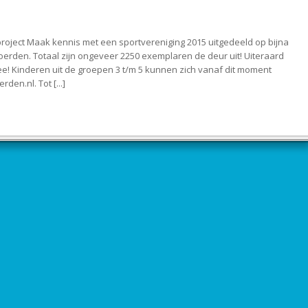
roject Maak kennis met een sportvereniging 2015 uitgedeeld op bijna
erden. Totaal zijn ongeveer 2250 exemplaren de deur uit! Uiteraard
e! Kinderen uit de groepen 3 t/m 5 kunnen zich vanaf dit moment
n.nl. Tot [...]