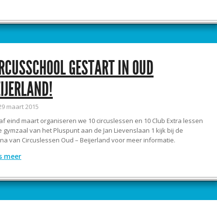
RCUSSCHOOL GESTART IN OUD
IJERLAND!
29 maart 2015
f eind maart organiseren we 10 circuslessen en 10 Club Extra lessen
e gymzaal van het Pluspunt aan de Jan Lievenslaan 1 kijk bij de
na van Circuslessen Oud – Beijerland voor meer informatie.
s meer