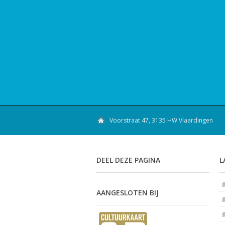
Voorstraat 47, 3135 HW Vlaardingen
DEEL DEZE PAGINA
L
AANGESLOTEN BIJ