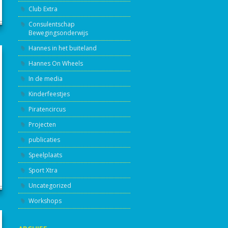
Club Extra
Consulentschap
Bewegingsonderwijs
Hannes in het buiteland
Hannes On Wheels
In de media
Kinderfeestjes
Piratencircus
Projecten
publicaties
Speelplaats
Sport Xtra
Uncategorized
Workshops